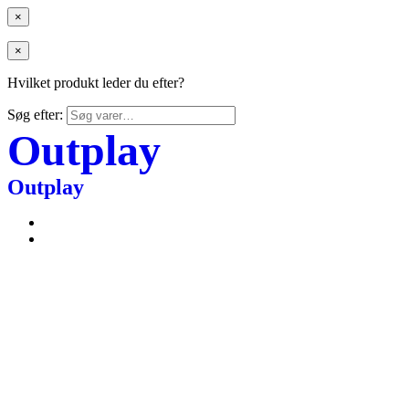
×
×
Hvilket produkt leder du efter?
Søg efter:
Outplay
Outplay