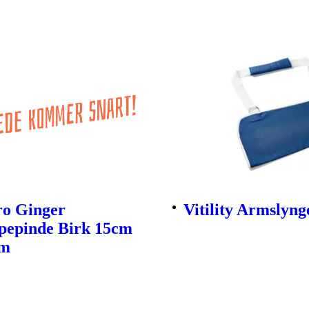
ro Ginger
Vitility Armslyng
pepinde Birk 15cm
mm