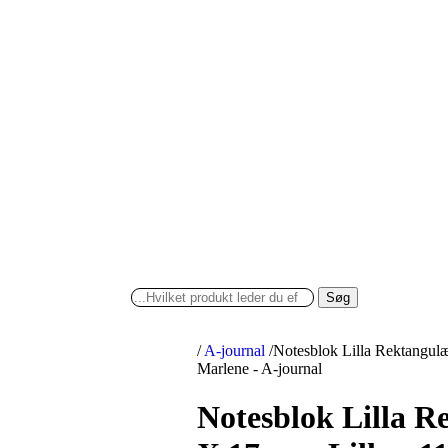
Søg
/
A-journal
/
Notesblok Lilla Rektangul
Marlene - A-journal
Notesblok Lilla 