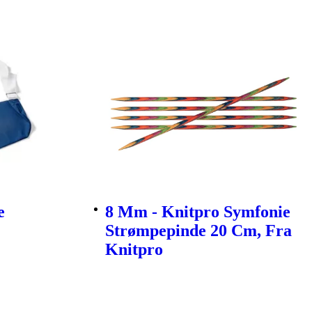
e
8 Mm - Knitpro Symfonie
Strømpepinde 20 Cm, Fra
Knitpro