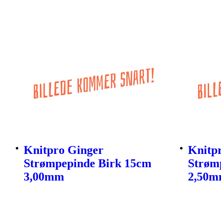
Knitpro Ginger
Knitp
Strømpepinde Birk 15cm
Strøm
3,00mm
2,50