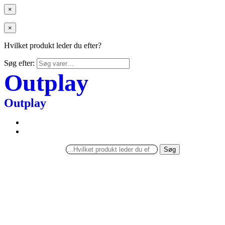
×
×
Hvilket produkt leder du efter?
Søg efter:
Outplay
Outplay
Søg