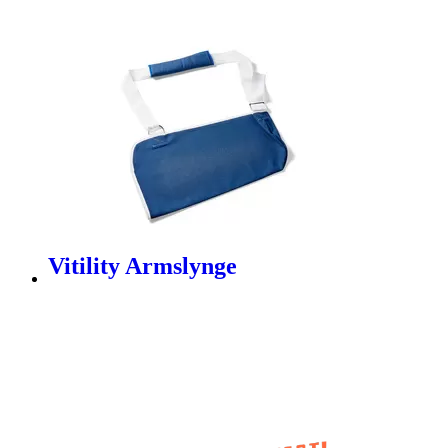
Vitility Armslynge