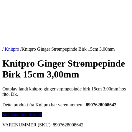
/
Knitpro
/
Knitpro Ginger Strømpepinde Birk 15cm 3,00mm
Knitpro Ginger Strømpepinde
Birk 15cm 3,00mm
Outplay fandt knitpro ginger strømpepinde birk 15cm 3,00mm hos
rito. Dk.
Dette produkt fra Knitpro har varenummeret
8907628008642
.
Se prisen hos Rito.dk
VARENUMMER (SKU):
8907628008642