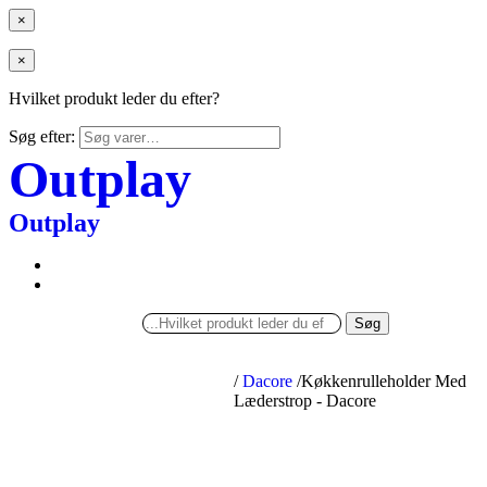
×
×
Hvilket produkt leder du efter?
Søg efter:
Outplay
Outplay
Søg
/
Dacore
/
Køkkenrulleholder Med
Læderstrop - Dacore