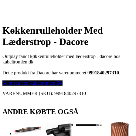
Køkkenrulleholder Med
Læderstrop - Dacore
Outplay fandt køkkenrulleholder med læderstrop - dacore hos
kabeltromlen dk.
Dette produkt fra Dacore har varenummeret
9991840297310
.
Se prisen hos Kabeltromlen Dk
VARENUMMER (SKU):
9991840297310
ANDRE KØBTE OGSÅ