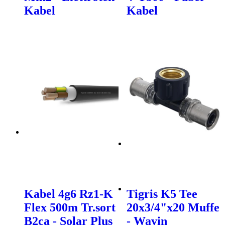
Kabel
Kabel
Kabel 4g6 Rz1-K
Tigris K5 Tee
Flex 500m Tr.sort
20x3/4"x20 Muffe
B2ca - Solar Plus
- Wavin