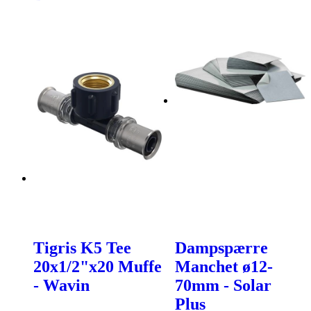
Tigris K5 Tee
Dampspærre
20x1/2"x20 Muffe
Manchet ø12-
- Wavin
70mm - Solar
Plus