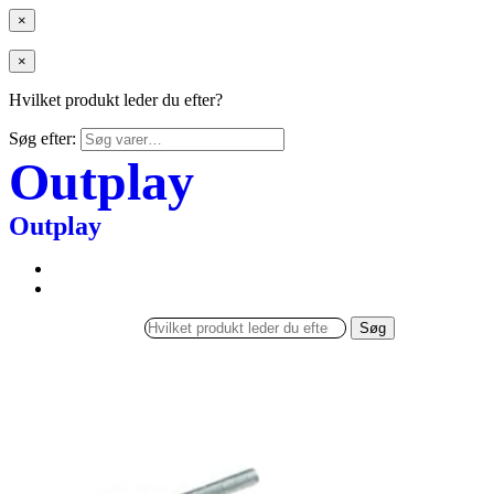
×
×
Hvilket produkt leder du efter?
Søg efter:
Outplay
Outplay
Søg