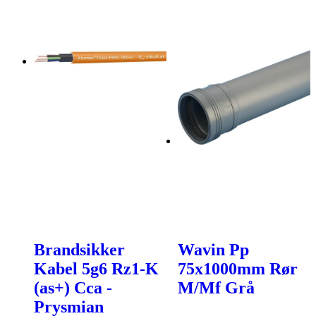
Brandsikker
Wavin Pp
Kabel 5g6 Rz1-K
75x1000mm Rør
(as+) Cca -
M/Mf Grå
Prysmian