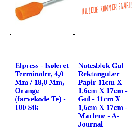
Elpress - Isoleret
Notesblok Gul
Terminalrr, 4,0
Rektangulær
Mm / 18,0 Mm,
Papir 11cm X
Orange
1,6cm X 17cm -
(farvekode Te) -
Gul - 11cm X
100 Stk
1,6cm X 17cm -
Marlene - A-
Journal