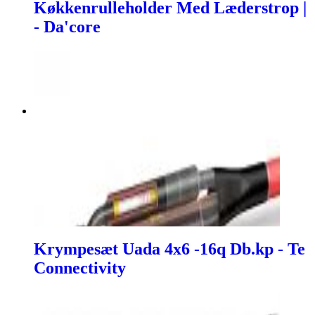
Køkkenrulleholder Med Læderstrop |
- Da'core
Krympesæt Uada 4x6 -16q Db.kp - Te
Connectivity