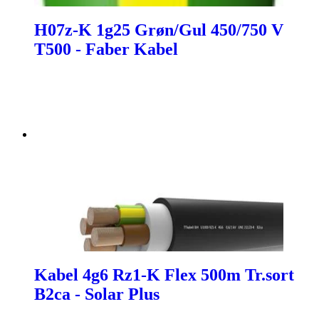
H07z-K 1g25 Grøn/Gul 450/750 V
T500 - Faber Kabel
Kabel 4g6 Rz1-K Flex 500m Tr.sort
B2ca - Solar Plus