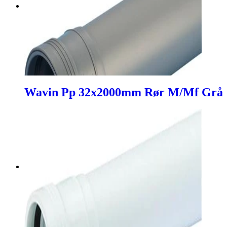
Wavin Pp 32x2000mm Rør M/Mf Grå