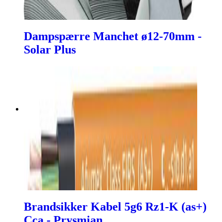
Dampspærre Manchet ø12-70mm -
Solar Plus
Brandsikker Kabel 5g6 Rz1-K (as+)
Cca - Prysmian