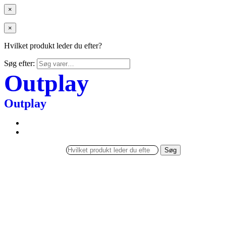
×
×
Hvilket produkt leder du efter?
Søg efter:
Outplay
Outplay
Søg