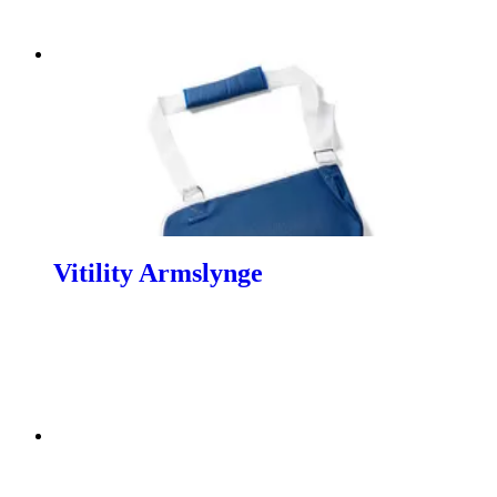
Vitility Armslynge