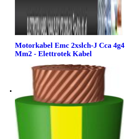
Motorkabel Emc 2xslch-J Cca 4g4
Mm2 - Elettrotek Kabel