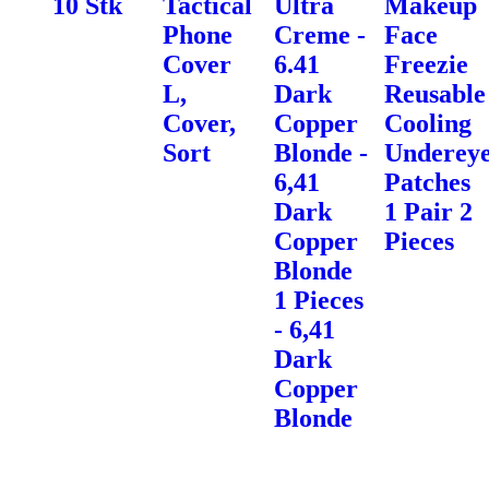
10 Stk
Tactical
Ultra
Makeup
Phone
Creme -
Face
Cover
6.41
Freezie
L,
Dark
Reusable
Cover,
Copper
Cooling
Sort
Blonde -
Underey
6,41
Patches
Dark
1 Pair 2
Copper
Pieces
Blonde
1 Pieces
- 6,41
Dark
Copper
Blonde