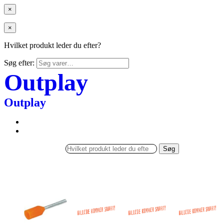
×
×
Hvilket produkt leder du efter?
Søg efter:
Outplay
Outplay
Søg