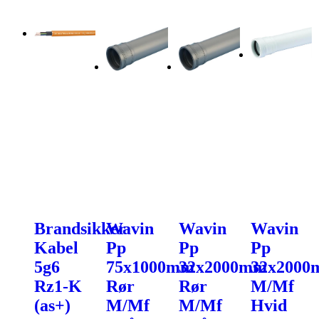
Brandsikker
Wavin
Wavin
Wavin
Kabel
Pp
Pp
Pp
5g6
75x1000mm
32x2000mm
32x200
Rz1-K
Rør
Rør
M/Mf
(as+)
M/Mf
M/Mf
Hvid