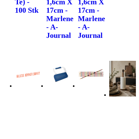
Te) -
1,6cm X
1,6cm X
100 Stk
17cm -
17cm -
Marlene
Marlene
- A-
- A-
Journal
Journal