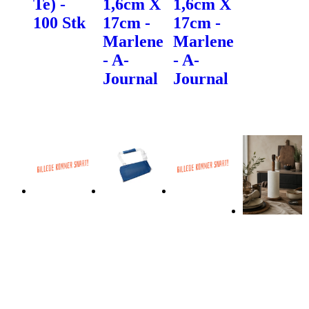
Te) -
1,6cm X
1,6cm X
100 Stk
17cm -
17cm -
Marlene
Marlene
- A-
- A-
Journal
Journal