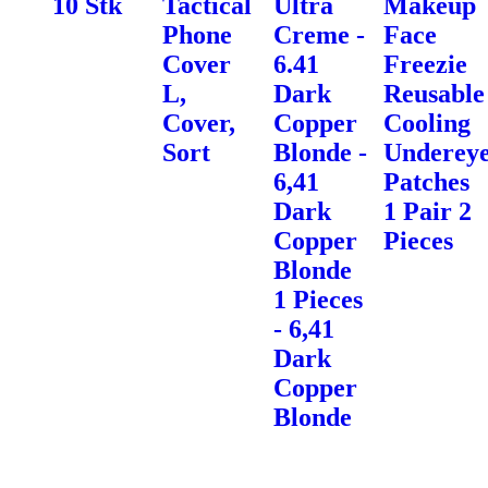
10 Stk
Tactical
Ultra
Makeup
Phone
Creme -
Face
Cover
6.41
Freezie
L,
Dark
Reusable
Cover,
Copper
Cooling
Sort
Blonde -
Underey
6,41
Patches
Dark
1 Pair 2
Copper
Pieces
Blonde
1 Pieces
- 6,41
Dark
Copper
Blonde