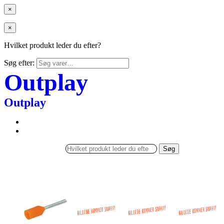
×
×
Hvilket produkt leder du efter?
Søg efter:
Outplay
Outplay
Søg