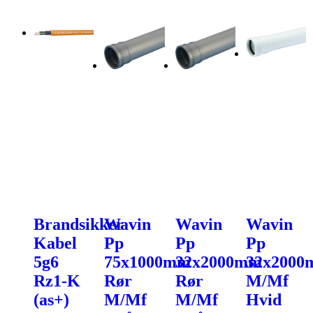
Brandsikker
Wavin
Wavin
Wavin
Kabel
Pp
Pp
Pp
5g6
75x1000mm
32x2000mm
32x200
Rz1-K
Rør
Rør
M/Mf
(as+)
M/Mf
M/Mf
Hvid