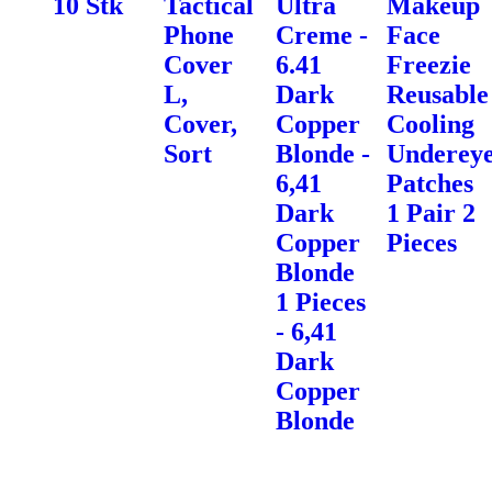
10 Stk
Tactical
Ultra
Makeup
Phone
Creme -
Face
Cover
6.41
Freezie
L,
Dark
Reusable
Cover,
Copper
Cooling
Sort
Blonde -
Underey
6,41
Patches
Dark
1 Pair 2
Copper
Pieces
Blonde
1 Pieces
- 6,41
Dark
Copper
Blonde