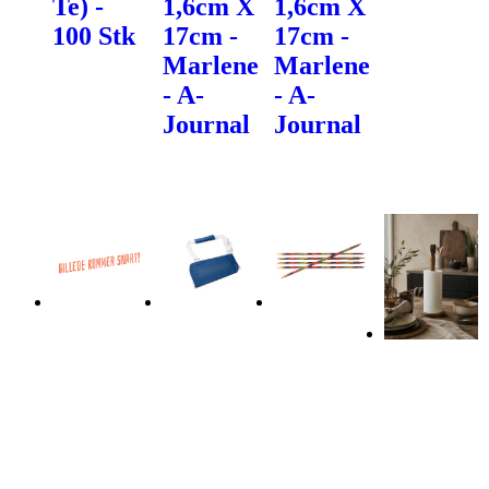
Te) -
1,6cm X
1,6cm X
100 Stk
17cm -
17cm -
Marlene
Marlene
- A-
- A-
Journal
Journal