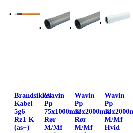
Brandsikker
Wavin
Wavin
Wavin
Kabel
Pp
Pp
Pp
5g6
75x1000mm
32x2000mm
32x200
Rz1-K
Rør
Rør
M/Mf
(as+)
M/Mf
M/Mf
Hvid