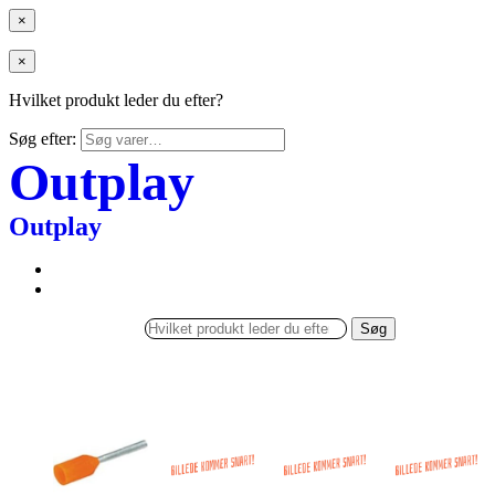
×
×
Hvilket produkt leder du efter?
Søg efter:
Outplay
Outplay
Søg