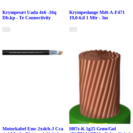
Krympesæt Uada 4x6 -16q
Krympeslange Mdt-A-F471
Db.kp - Te Connectivity
19,0-6,0 1 Mtr - 3m
Motorkabel Emc 2xslch-J Cca
H07z-K 1g25 Grøn/Gul