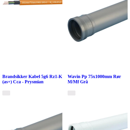
Brandsikker Kabel 5g6 Rz1-K
Wavin Pp 75x1000mm Rør
(as+) Cca - Prysmian
M/Mf Grå