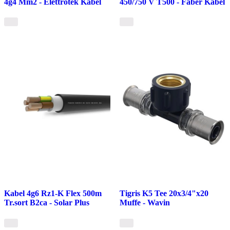
4g4 Mm2 - Elettrotek Kabel
450/750 V T500 - Faber Kabel
Kabel 4g6 Rz1-K Flex 500m
Tigris K5 Tee 20x3/4"x20
Tr.sort B2ca - Solar Plus
Muffe - Wavin