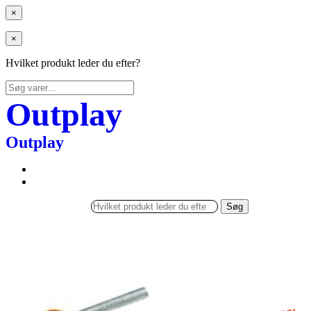
×
×
Hvilket produkt leder du efter?
Søg
efter:
Outplay
Outplay
Søg