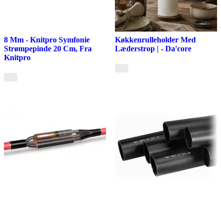
8 Mm - Knitpro Symfonie
Køkkenrulleholder Med
Strømpepinde 20 Cm, Fra
Læderstrop | - Da'core
Knitpro