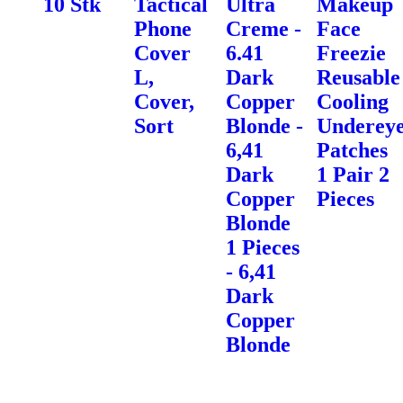
10 Stk
Tactical
Ultra
Makeup
Phone
Creme -
Face
Cover
6.41
Freezie
L,
Dark
Reusable
Cover,
Copper
Cooling
Sort
Blonde -
Underey
6,41
Patches
Dark
1 Pair 2
Copper
Pieces
Blonde
1 Pieces
- 6,41
Dark
Copper
Blonde