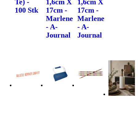
Te) -
1,6cm X
1,6cm X
100 Stk
17cm -
17cm -
Marlene
Marlene
- A-
- A-
Journal
Journal