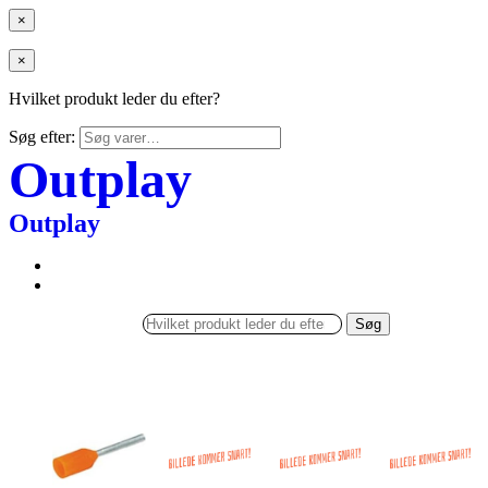
×
×
Hvilket produkt leder du efter?
Søg efter:
Outplay
Outplay
Søg