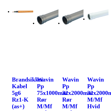
Brandsikker
Wavin
Wavin
Wavin
Kabel
Pp
Pp
Pp
5g6
75x1000mm
32x2000mm
32x200
Rz1-K
Rør
Rør
M/Mf
(as+)
M/Mf
M/Mf
Hvid