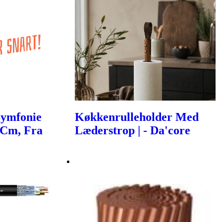
Symfonie
Køkkenrulleholder Med
 Cm, Fra
Læderstrop | - Da'core