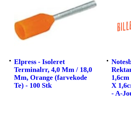
Elpress - Isoleret
Notes
Terminalrr, 4,0 Mm / 18,0
Rekta
Mm, Orange (farvekode
1,6cm 
Te) - 100 Stk
X 1,6
- A-Jo