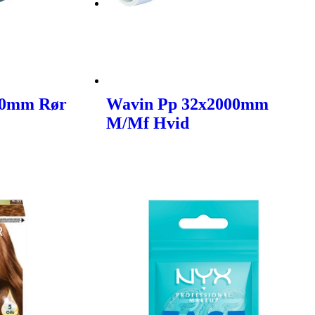
00mm Rør
Wavin Pp 32x2000mm
M/Mf Hvid