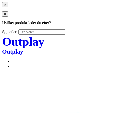
×
×
Hvilket produkt leder du efter?
Søg efter:
Outplay
Outplay