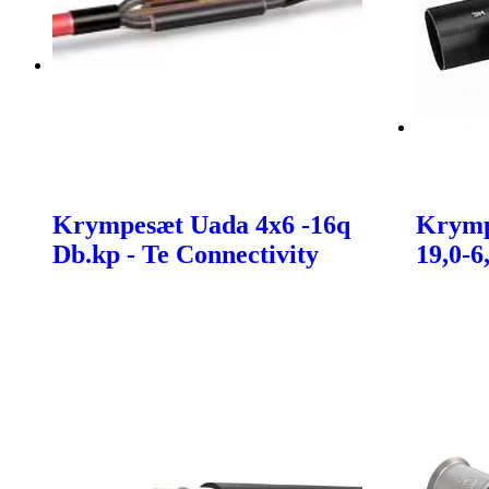
Krympesæt Uada 4x6 -16q
Krymp
Db.kp - Te Connectivity
19,0-6