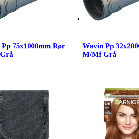
 Pp 75x1000mm Rør
Wavin Pp 32x20
 Grå
M/Mf Grå