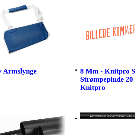
ty Armslynge
8 Mm - Knitpro 
Strømpepinde 20
Knitpro