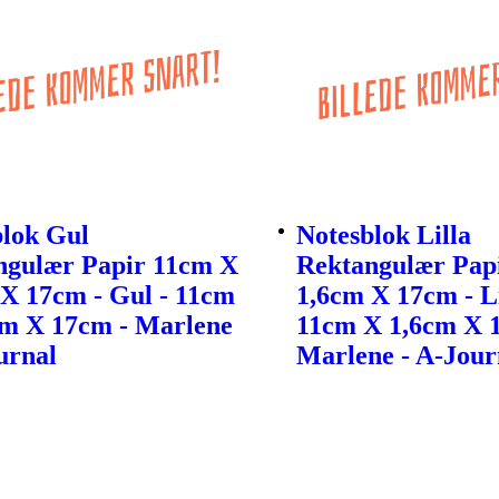
blok Gul
Notesblok Lilla
ngulær Papir 11cm X
Rektangulær Pap
X 17cm - Gul - 11cm
1,6cm X 17cm - Li
cm X 17cm - Marlene
11cm X 1,6cm X 
urnal
Marlene - A-Jour