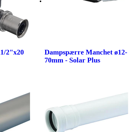
x1/2"x20
Dampspærre Manchet ø12-
70mm - Solar Plus