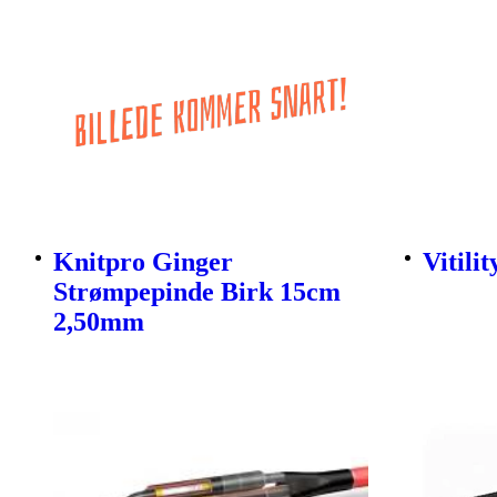
Knitpro Ginger
Vitili
Strømpepinde Birk 15cm
2,50mm