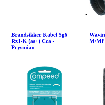
Brandsikker Kabel 5g6
Wavin
Rz1-K (as+) Cca -
M/Mf
Prysmian