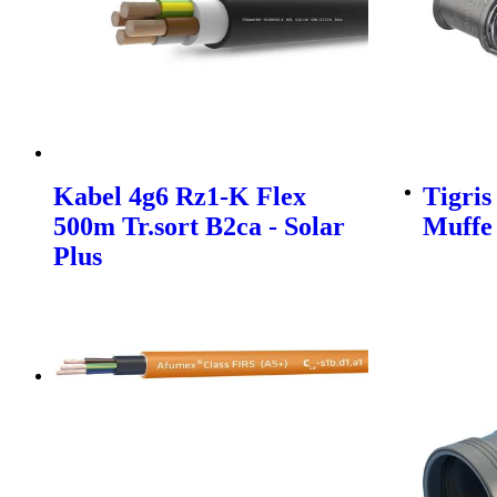
Kabel 4g6 Rz1-K Flex
Tigris
500m Tr.sort B2ca - Solar
Muffe
Plus