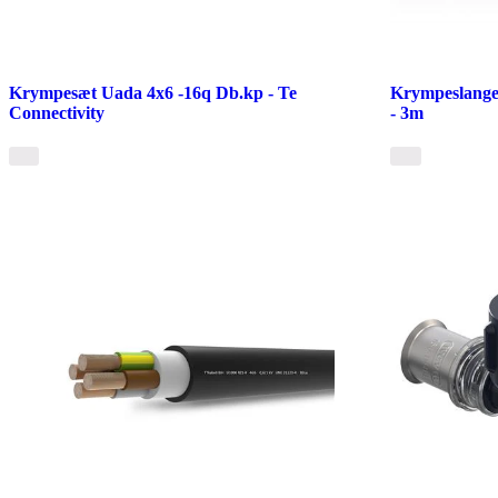
Krympesæt Uada 4x6 -16q Db.kp - Te
Krympeslange
Connectivity
- 3m