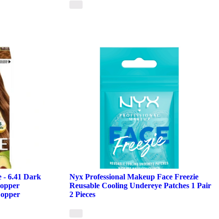
 - 6.41 Dark
Nyx Professional Makeup Face Freezie
Copper
Reusable Cooling Undereye Patches 1 Pair
Copper
2 Pieces