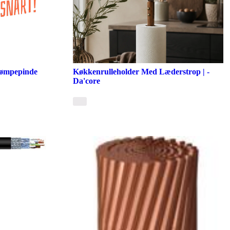
rømpepinde
Køkkenrulleholder Med Læderstrop | -
Da'core