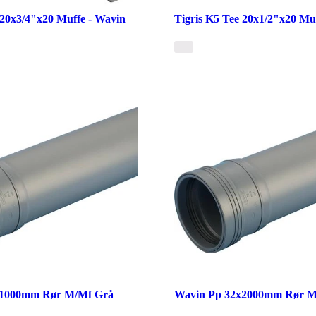
 20x3/4"x20 Muffe - Wavin
Tigris K5 Tee 20x1/2"x20 Mu
x1000mm Rør M/Mf Grå
Wavin Pp 32x2000mm Rør M