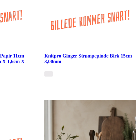
 Papir 11cm
Knitpro Ginger Strømpepinde Birk 15cm
m X 1,6cm X
3,00mm