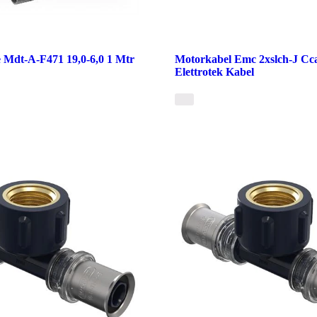
 Mdt-A-F471 19,0-6,0 1 Mtr
Motorkabel Emc 2xslch-J Cc
Elettrotek Kabel