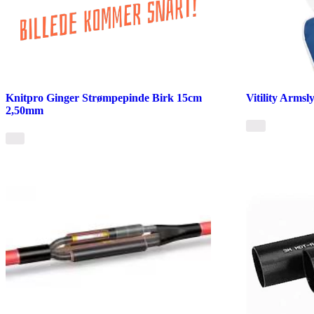
Knitpro Ginger Strømpepinde Birk 15cm
Vitility Armsl
2,50mm