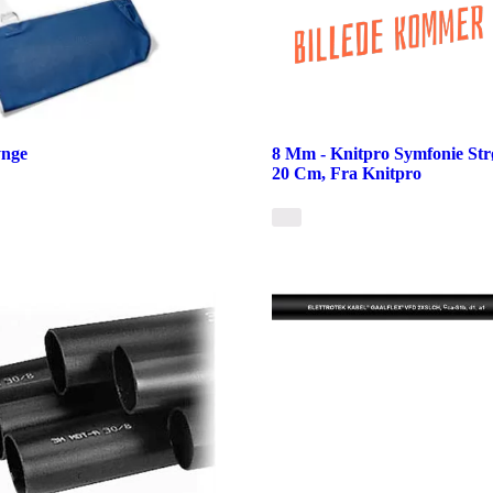
ynge
8 Mm - Knitpro Symfonie St
20 Cm, Fra Knitpro