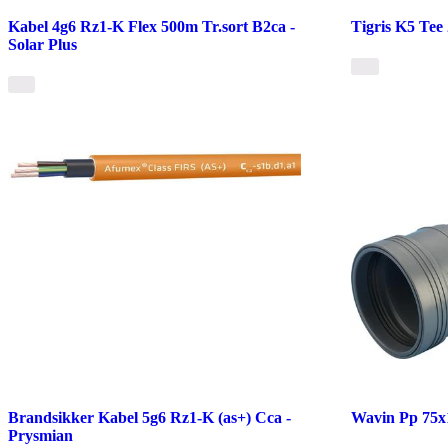
Kabel 4g6 Rz1-K Flex 500m Tr.sort B2ca -
Tigris K5 Tee
Solar Plus
Brandsikker Kabel 5g6 Rz1-K (as+) Cca -
Wavin Pp 75
Prysmian