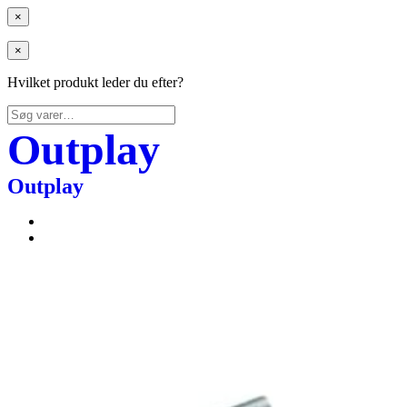
×
×
Hvilket produkt leder du efter?
Søg
efter:
Outplay
Outplay