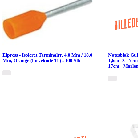
Elpress - Isoleret Terminalrr, 4,0 Mm / 18,0
Notesblok Gu
Mm, Orange (farvekode Te) - 100 Stk
1,6cm X 17cm 
17cm - Marlen