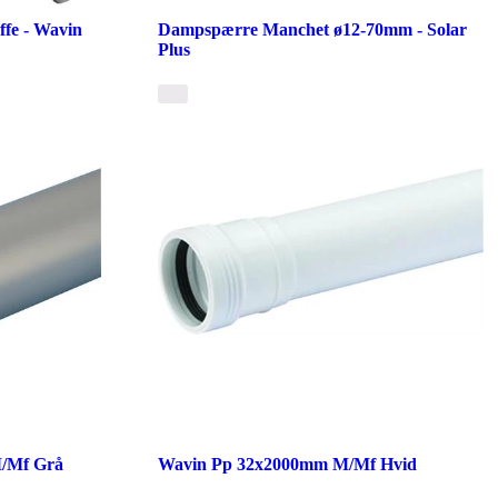
ffe - Wavin
Dampspærre Manchet ø12-70mm - Solar
Plus
/Mf Grå
Wavin Pp 32x2000mm M/Mf Hvid