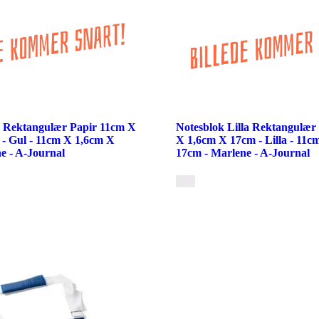
l Rektangulær Papir 11cm X
Notesblok Lilla Rektangulær
- Gul - 11cm X 1,6cm X
X 1,6cm X 17cm - Lilla - 11c
e - A-Journal
17cm - Marlene - A-Journal