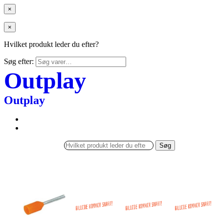
×
×
Hvilket produkt leder du efter?
Søg efter:
Outplay
Outplay
Søg