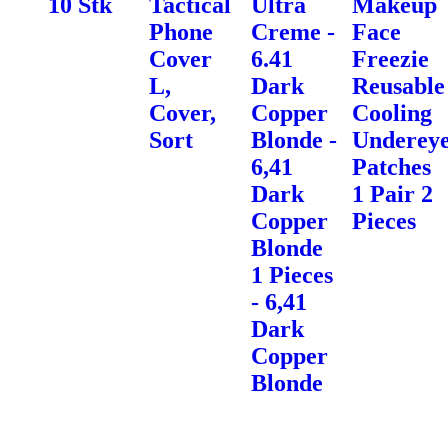
10 Stk
Tactical
Ultra
Makeup
Phone
Creme -
Face
Cover
6.41
Freezie
L,
Dark
Reusable
Cover,
Copper
Cooling
Sort
Blonde -
Underey
6,41
Patches
Dark
1 Pair 2
Copper
Pieces
Blonde
1 Pieces
- 6,41
Dark
Copper
Blonde