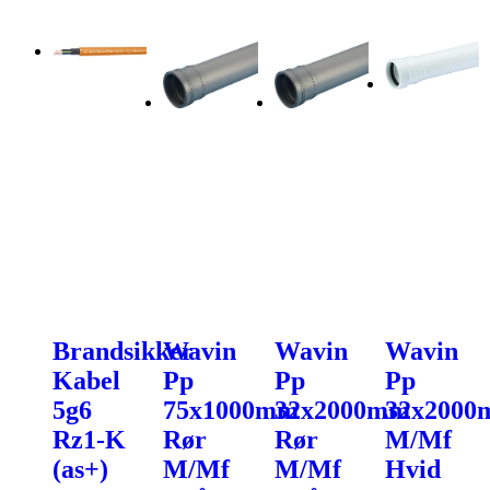
Brandsikker
Wavin
Wavin
Wavin
Kabel
Pp
Pp
Pp
5g6
75x1000mm
32x2000mm
32x200
Rz1-K
Rør
Rør
M/Mf
(as+)
M/Mf
M/Mf
Hvid