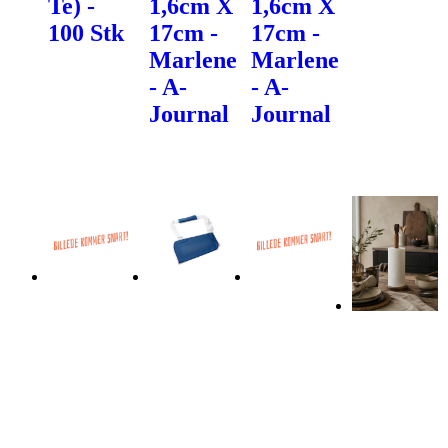
Te) -
1,6cm X
1,6cm X
100 Stk
17cm -
17cm -
Marlene
Marlene
- A-
- A-
Journal
Journal