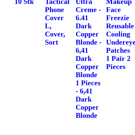
10 Stk
Tactical
Ultra
Makeup
Phone
Creme -
Face
Cover
6.41
Freezie
L,
Dark
Reusable
Cover,
Copper
Cooling
Sort
Blonde -
Underey
6,41
Patches
Dark
1 Pair 2
Copper
Pieces
Blonde
1 Pieces
- 6,41
Dark
Copper
Blonde