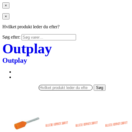
×
×
Hvilket produkt leder du efter?
Søg efter:
Outplay
Outplay
Søg