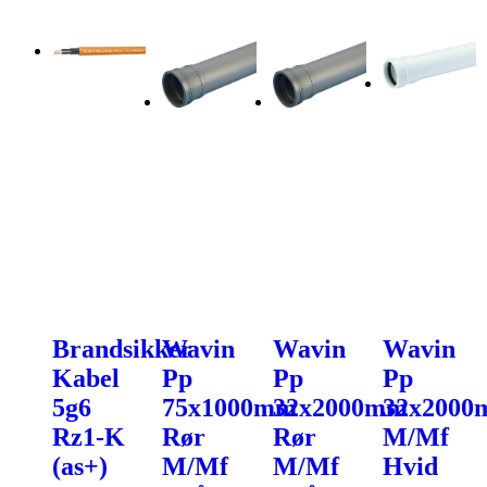
Brandsikker
Wavin
Wavin
Wavin
Kabel
Pp
Pp
Pp
5g6
75x1000mm
32x2000mm
32x200
Rz1-K
Rør
Rør
M/Mf
(as+)
M/Mf
M/Mf
Hvid