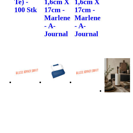
Te) -
1,6cm X
1,6cm X
100 Stk
17cm -
17cm -
Marlene
Marlene
- A-
- A-
Journal
Journal