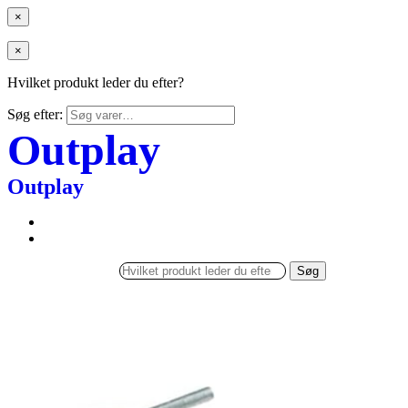
×
×
Hvilket produkt leder du efter?
Søg efter:
Outplay
Outplay
Søg