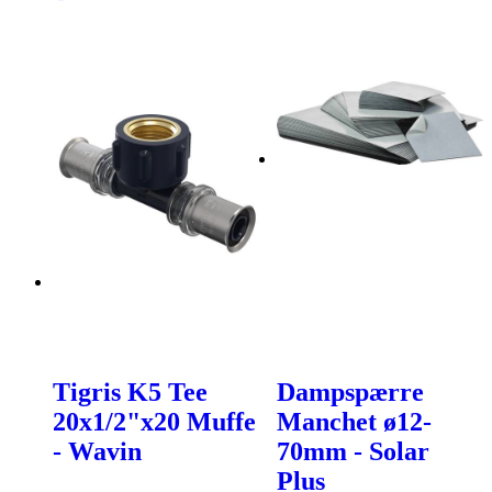
Tigris K5 Tee
Dampspærre
20x1/2"x20 Muffe
Manchet ø12-
- Wavin
70mm - Solar
Plus