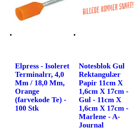
Elpress - Isoleret
Notesblok Gul
Terminalrr, 4,0
Rektangulær
Mm / 18,0 Mm,
Papir 11cm X
Orange
1,6cm X 17cm -
(farvekode Te) -
Gul - 11cm X
100 Stk
1,6cm X 17cm -
Marlene - A-
Journal