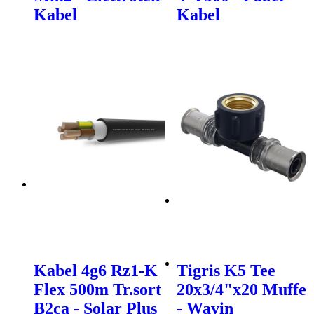
Kabel
Kabel
Kabel 4g6 Rz1-K
Tigris K5 Tee
Flex 500m Tr.sort
20x3/4"x20 Muffe
B2ca - Solar Plus
- Wavin