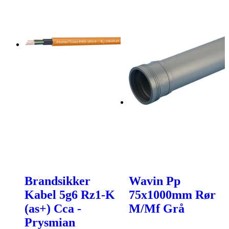
Brandsikker
Wavin Pp
Kabel 5g6 Rz1-K
75x1000mm Rør
(as+) Cca -
M/Mf Grå
Prysmian