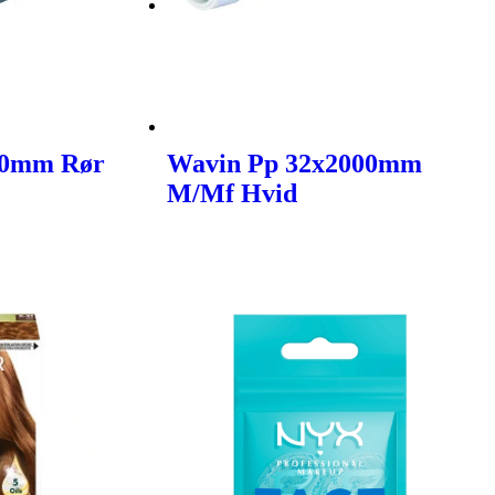
00mm Rør
Wavin Pp 32x2000mm
M/Mf Hvid