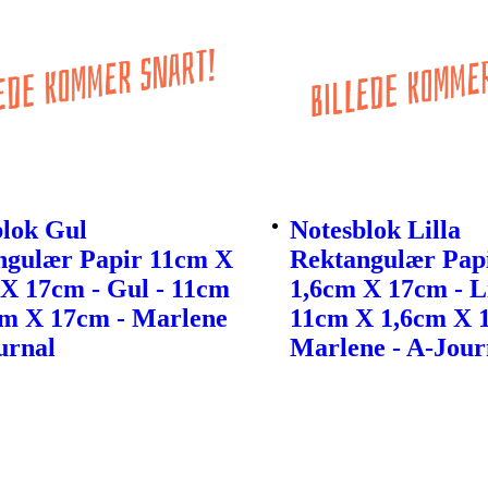
blok Gul
Notesblok Lilla
ngulær Papir 11cm X
Rektangulær Pap
X 17cm - Gul - 11cm
1,6cm X 17cm - Li
cm X 17cm - Marlene
11cm X 1,6cm X 
urnal
Marlene - A-Jour