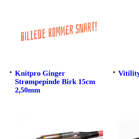
Knitpro Ginger
Vitili
Strømpepinde Birk 15cm
2,50mm