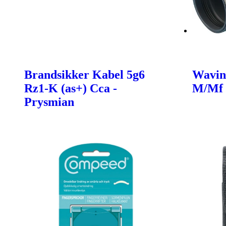
Brandsikker Kabel 5g6
Wavin
Rz1-K (as+) Cca -
M/Mf
Prysmian