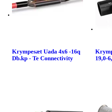
Krympesæt Uada 4x6 -16q
Krymp
Db.kp - Te Connectivity
19,0-6