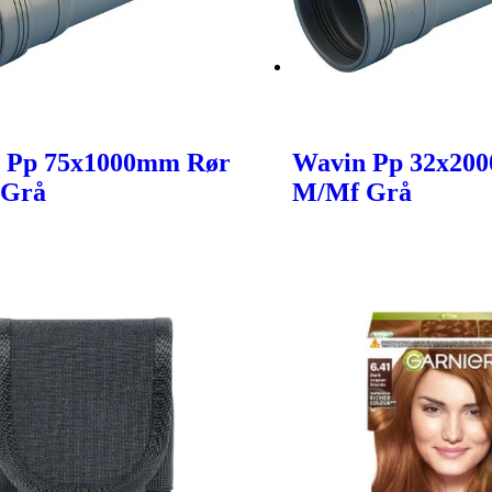
 Pp 75x1000mm Rør
Wavin Pp 32x20
 Grå
M/Mf Grå