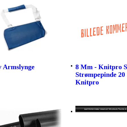
ty Armslynge
8 Mm - Knitpro 
Strømpepinde 20
Knitpro