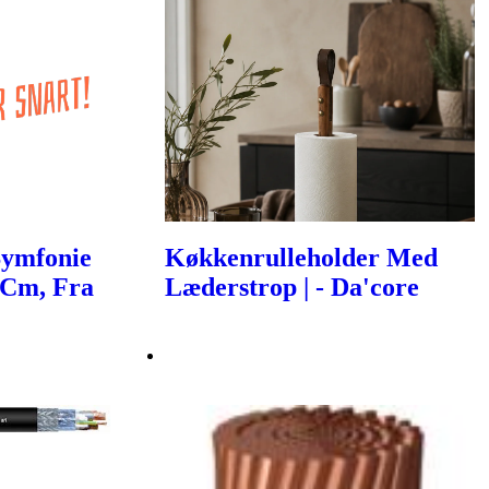
Symfonie
Køkkenrulleholder Med
 Cm, Fra
Læderstrop | - Da'core