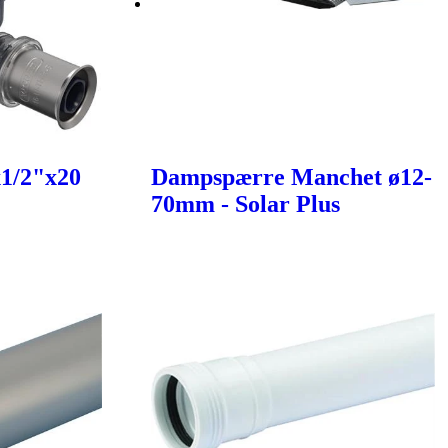
x1/2"x20
Dampspærre Manchet ø12-
70mm - Solar Plus