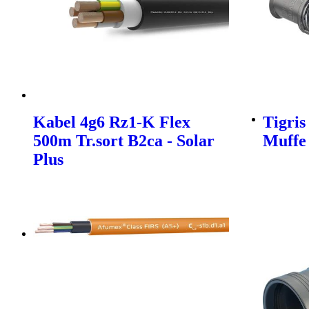
Kabel 4g6 Rz1-K Flex
Tigris
500m Tr.sort B2ca - Solar
Muffe
Plus