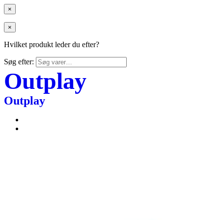
×
×
Hvilket produkt leder du efter?
Søg efter:
Outplay
Outplay