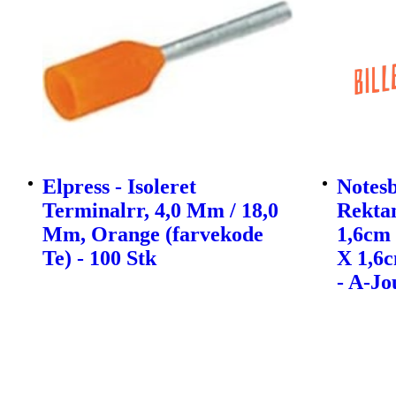
Elpress - Isoleret
Notes
Terminalrr, 4,0 Mm / 18,0
Rekta
Mm, Orange (farvekode
1,6cm 
Te) - 100 Stk
X 1,6
- A-Jo