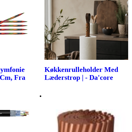
Symfonie
Køkkenrulleholder Med
 Cm, Fra
Læderstrop | - Da'core