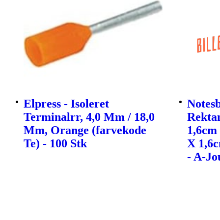
Elpress - Isoleret
Notes
Terminalrr, 4,0 Mm / 18,0
Rekta
Mm, Orange (farvekode
1,6cm 
Te) - 100 Stk
X 1,6
- A-Jo