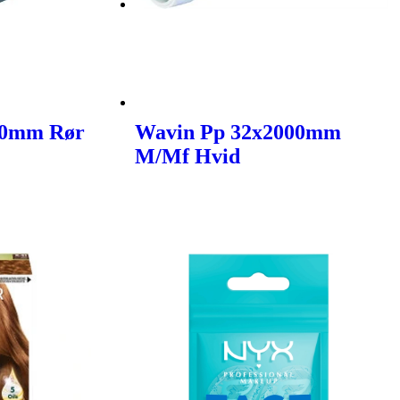
00mm Rør
Wavin Pp 32x2000mm
M/Mf Hvid