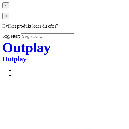
×
×
Hvilket produkt leder du efter?
Søg efter:
Outplay
Outplay