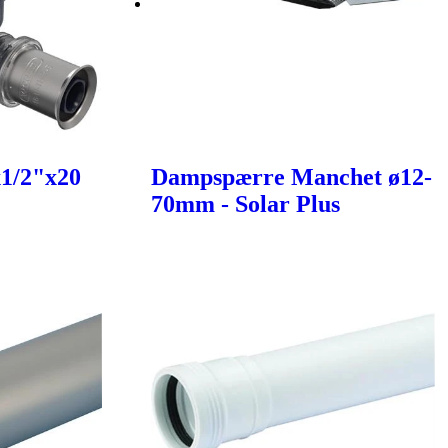
x1/2"x20
Dampspærre Manchet ø12-
70mm - Solar Plus