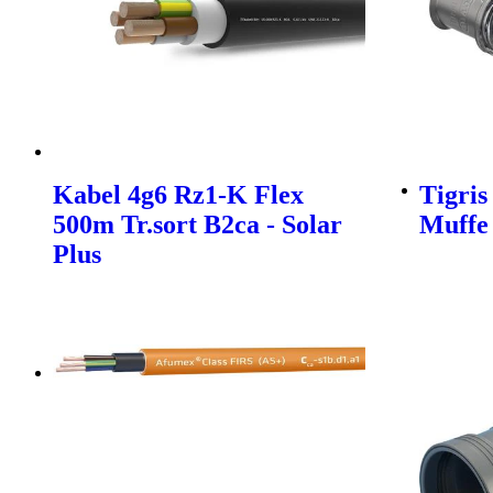
Kabel 4g6 Rz1-K Flex
Tigris
500m Tr.sort B2ca - Solar
Muffe
Plus