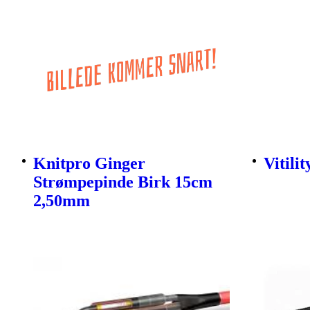
Knitpro Ginger
Vitili
Strømpepinde Birk 15cm
2,50mm