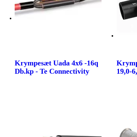
Krympesæt Uada 4x6 -16q
Krymp
Db.kp - Te Connectivity
19,0-6