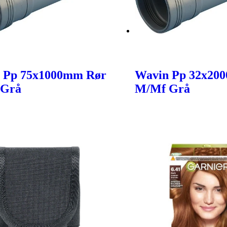
 Pp 75x1000mm Rør
Wavin Pp 32x20
 Grå
M/Mf Grå