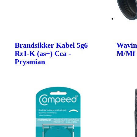
Brandsikker Kabel 5g6
Wavin
Rz1-K (as+) Cca -
M/Mf
Prysmian