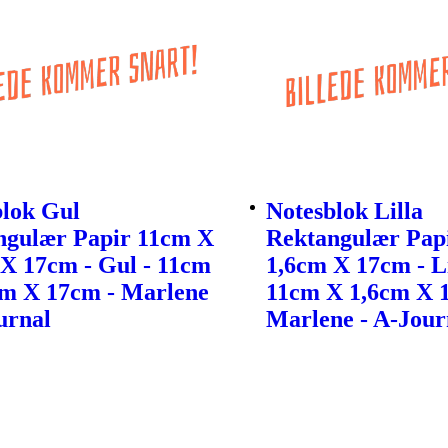
blok Gul
Notesblok Lilla
ngulær Papir 11cm X
Rektangulær Pap
X 17cm - Gul - 11cm
1,6cm X 17cm - Li
cm X 17cm - Marlene
11cm X 1,6cm X 
urnal
Marlene - A-Jour