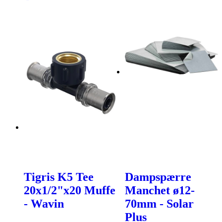
Tigris K5 Tee
Dampspærre
20x1/2"x20 Muffe
Manchet ø12-
- Wavin
70mm - Solar
Plus