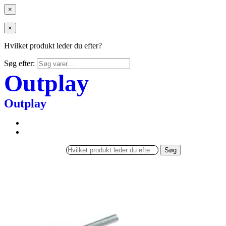
×
×
Hvilket produkt leder du efter?
Søg efter:
Outplay
Outplay
Søg