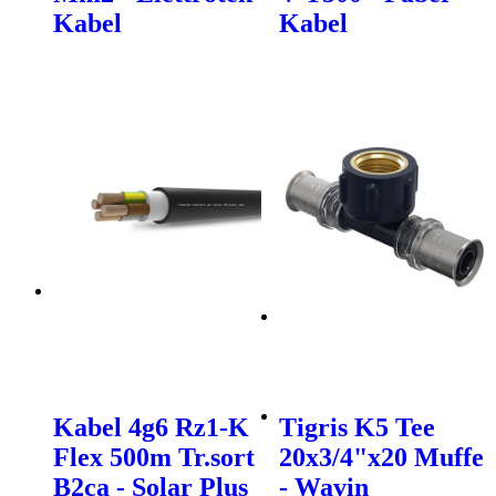
Kabel
Kabel
Kabel 4g6 Rz1-K
Tigris K5 Tee
Flex 500m Tr.sort
20x3/4"x20 Muffe
B2ca - Solar Plus
- Wavin