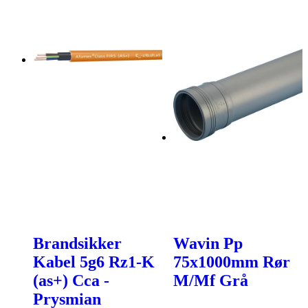
Brandsikker
Wavin Pp
Kabel 5g6 Rz1-K
75x1000mm Rør
(as+) Cca -
M/Mf Grå
Prysmian