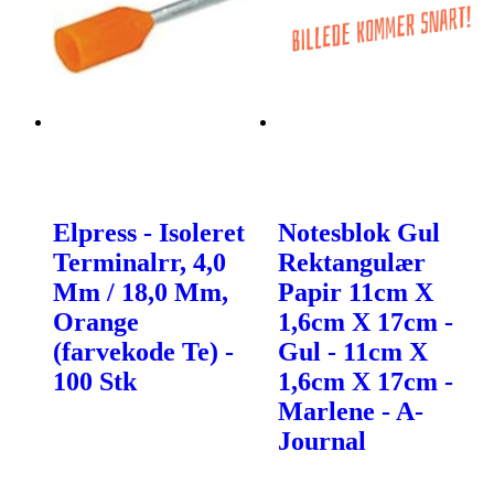
Elpress - Isoleret
Notesblok Gul
Terminalrr, 4,0
Rektangulær
Mm / 18,0 Mm,
Papir 11cm X
Orange
1,6cm X 17cm -
(farvekode Te) -
Gul - 11cm X
100 Stk
1,6cm X 17cm -
Marlene - A-
Journal