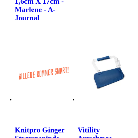
1,6cm X 17cm -
Marlene - A-
Journal
Knitpro Ginger
Vitility