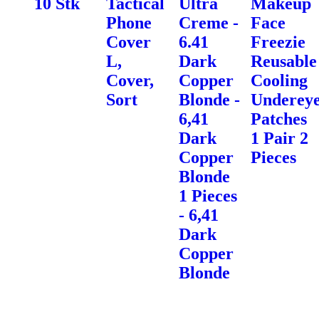
10 Stk
Tactical
Ultra
Makeup
Phone
Creme -
Face
Cover
6.41
Freezie
L,
Dark
Reusable
Cover,
Copper
Cooling
Sort
Blonde -
Underey
6,41
Patches
Dark
1 Pair 2
Copper
Pieces
Blonde
1 Pieces
- 6,41
Dark
Copper
Blonde