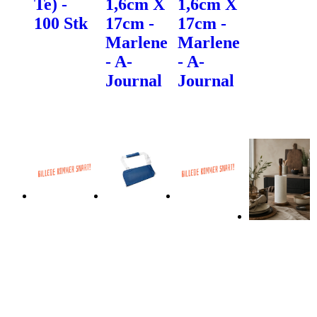
Te) -
1,6cm X
1,6cm X
100 Stk
17cm -
17cm -
Marlene
Marlene
- A-
- A-
Journal
Journal