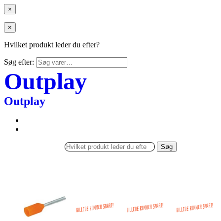
×
×
Hvilket produkt leder du efter?
Søg efter:
Outplay
Outplay
Søg