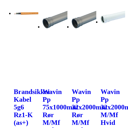
Brandsikker
Wavin
Wavin
Wavin
Kabel
Pp
Pp
Pp
5g6
75x1000mm
32x2000mm
32x200
Rz1-K
Rør
Rør
M/Mf
(as+)
M/Mf
M/Mf
Hvid