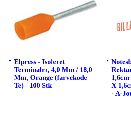
Elpress - Isoleret
Notes
Terminalrr, 4,0 Mm / 18,0
Rekta
Mm, Orange (farvekode
1,6cm 
Te) - 100 Stk
X 1,6
- A-Jo