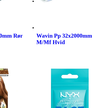
00mm Rør
Wavin Pp 32x2000mm
M/Mf Hvid