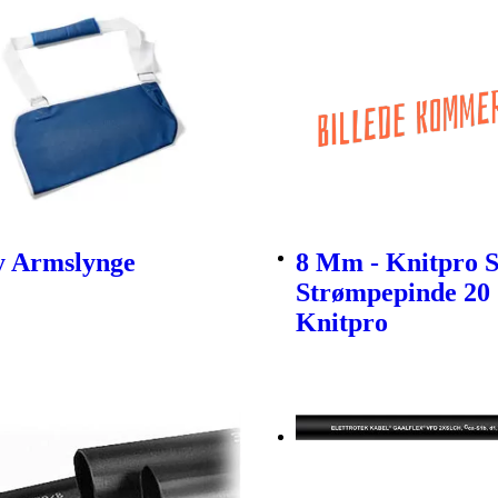
ty Armslynge
8 Mm - Knitpro 
Strømpepinde 20
Knitpro