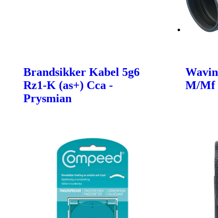
Brandsikker Kabel 5g6
Wavin
Rz1-K (as+) Cca -
M/Mf
Prysmian