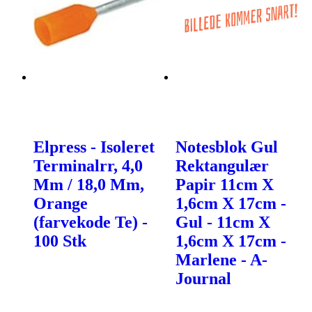
Elpress - Isoleret
Notesblok Gul
Terminalrr, 4,0
Rektangulær
Mm / 18,0 Mm,
Papir 11cm X
Orange
1,6cm X 17cm -
(farvekode Te) -
Gul - 11cm X
100 Stk
1,6cm X 17cm -
Marlene - A-
Journal