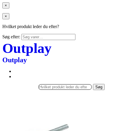
×
×
Hvilket produkt leder du efter?
Søg efter:
Outplay
Outplay
Søg