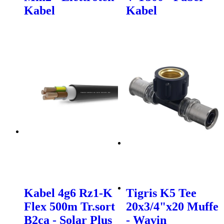
Kabel
Kabel
Kabel 4g6 Rz1-K
Tigris K5 Tee
Flex 500m Tr.sort
20x3/4"x20 Muffe
B2ca - Solar Plus
- Wavin