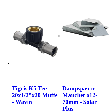
Tigris K5 Tee
Dampspærre
20x1/2"x20 Muffe
Manchet ø12-
- Wavin
70mm - Solar
Plus