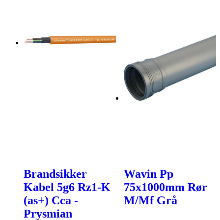
Brandsikker
Wavin Pp
Kabel 5g6 Rz1-K
75x1000mm Rør
(as+) Cca -
M/Mf Grå
Prysmian