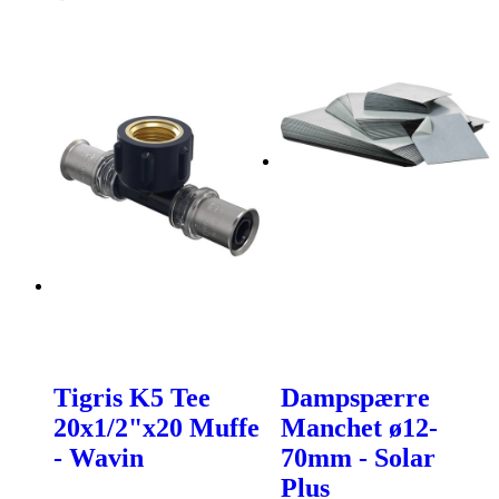
Tigris K5 Tee
Dampspærre
20x1/2"x20 Muffe
Manchet ø12-
- Wavin
70mm - Solar
Plus