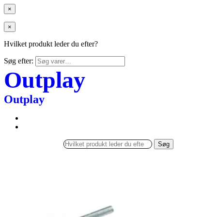
×
×
Hvilket produkt leder du efter?
Søg efter:
Outplay
Outplay
Søg