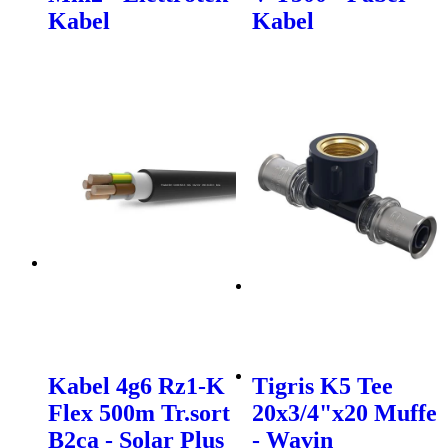
Kabel
Kabel
Kabel 4g6 Rz1-K
Tigris K5 Tee
Flex 500m Tr.sort
20x3/4"x20 Muffe
B2ca - Solar Plus
- Wavin