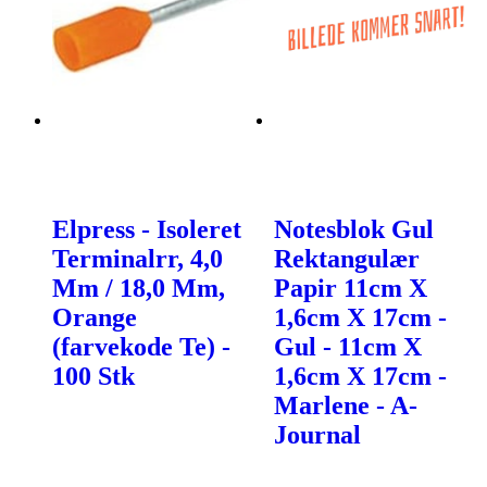
Elpress - Isoleret
Notesblok Gul
Terminalrr, 4,0
Rektangulær
Mm / 18,0 Mm,
Papir 11cm X
Orange
1,6cm X 17cm -
(farvekode Te) -
Gul - 11cm X
100 Stk
1,6cm X 17cm -
Marlene - A-
Journal