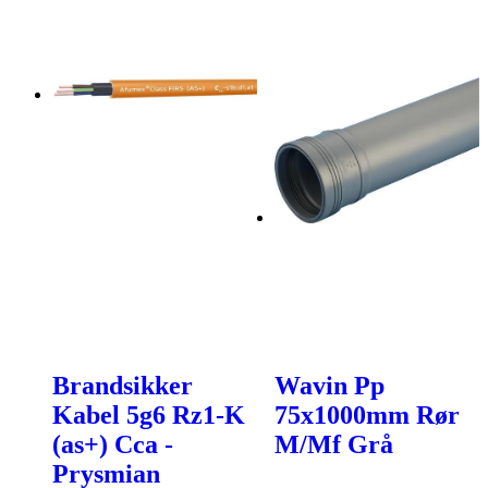
Brandsikker
Wavin Pp
Kabel 5g6 Rz1-K
75x1000mm Rør
(as+) Cca -
M/Mf Grå
Prysmian