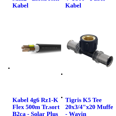
Kabel
Kabel
Kabel 4g6 Rz1-K
Tigris K5 Tee
Flex 500m Tr.sort
20x3/4"x20 Muffe
B2ca - Solar Plus
- Wavin