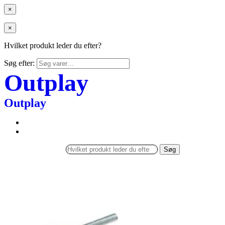
×
×
Hvilket produkt leder du efter?
Søg efter:
Outplay
Outplay
Søg