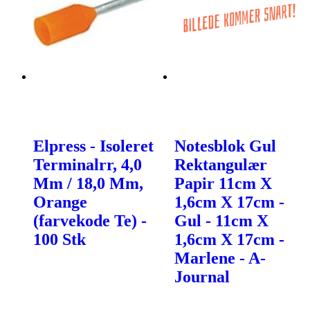
Elpress - Isoleret
Notesblok Gul
Terminalrr, 4,0
Rektangulær
Mm / 18,0 Mm,
Papir 11cm X
Orange
1,6cm X 17cm -
(farvekode Te) -
Gul - 11cm X
100 Stk
1,6cm X 17cm -
Marlene - A-
Journal