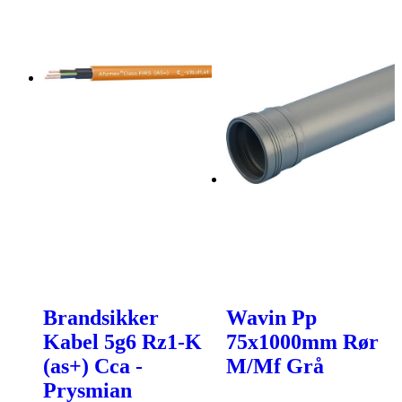
Brandsikker
Wavin Pp
Kabel 5g6 Rz1-K
75x1000mm Rør
(as+) Cca -
M/Mf Grå
Prysmian