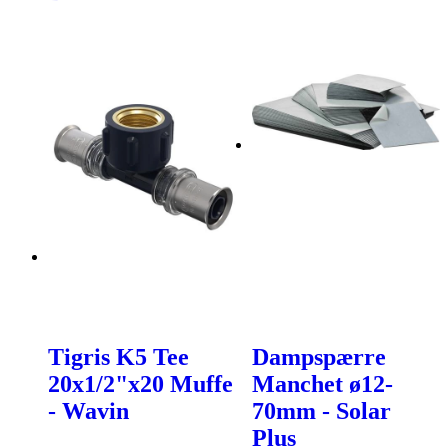
Tigris K5 Tee
Dampspærre
20x1/2"x20 Muffe
Manchet ø12-
- Wavin
70mm - Solar
Plus