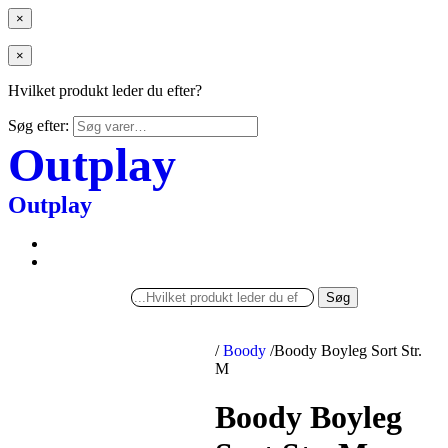
×
×
Hvilket produkt leder du efter?
Søg efter:
Outplay
Outplay
Søg
/
Boody
/
Boody Boyleg Sort Str.
M
Boody Boyleg