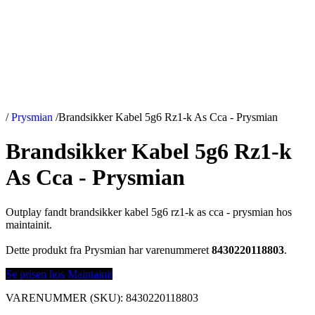
/
Prysmian
/
Brandsikker Kabel 5g6 Rz1-k As Cca - Prysmian
Brandsikker Kabel 5g6 Rz1-k
As Cca - Prysmian
Outplay fandt brandsikker kabel 5g6 rz1-k as cca - prysmian hos
maintainit.
Dette produkt fra Prysmian har varenummeret
8430220118803
.
Se prisen hos Maintainit
VARENUMMER (SKU):
8430220118803