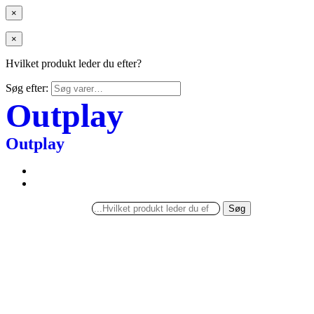
×
×
Hvilket produkt leder du efter?
Søg efter:
Outplay
Outplay
Søg