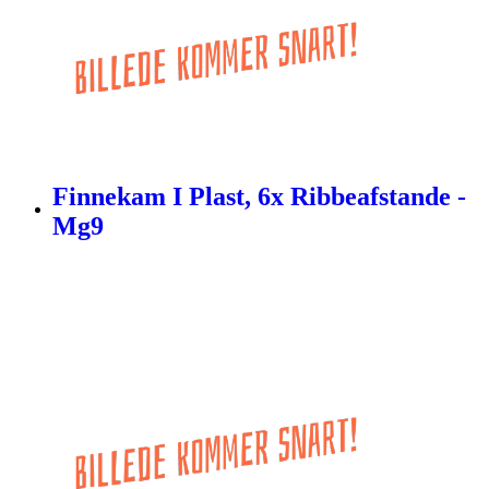
Finnekam I Plast, 6x Ribbeafstande -
Mg9