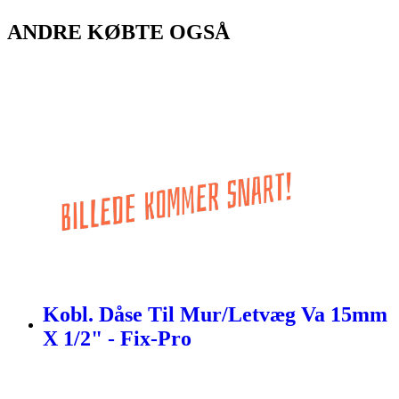
ANDRE KØBTE OGSÅ
Kobl. Dåse Til Mur/Letvæg Va 15mm
X 1/2" - Fix-Pro