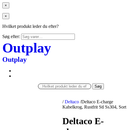
×
×
Hvilket produkt leder du efter?
Søg efter:
Outplay
Outplay
Søg
/
Deltaco
/
Deltaco E-charge
Kabelkrog, Rustfrit Stl Ss304, Sort
Deltaco E-