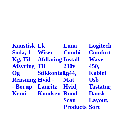
Kaustisk
Lk
Luna
Logitech
Soda, 1
Wiser
Combi
Comfort
Kg, Til
Afdkning
Install
Wave
Afsyring
Til
230v
450,
Og
Stikkontakt,
Ip44,
Kablet
Rensning
Hvid -
Mat
Usb
- Borup
Lauritz
Hvid,
Tastatur,
Kemi
Knudsen
Rund -
Dansk
Scan
Layout,
Products
Sort