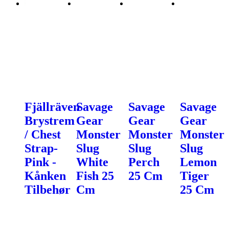
Fjällräven
Savage
Savage
Savage
Brystrem
Gear
Gear
Gear
/ Chest
Monster
Monster
Monster
Strap-
Slug
Slug
Slug
Pink -
White
Perch
Lemon
Kånken
Fish 25
25 Cm
Tiger
Tilbehør
Cm
25 Cm