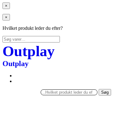
×
×
Hvilket produkt leder du efter?
Søg
efter:
Outplay
Outplay
Søg