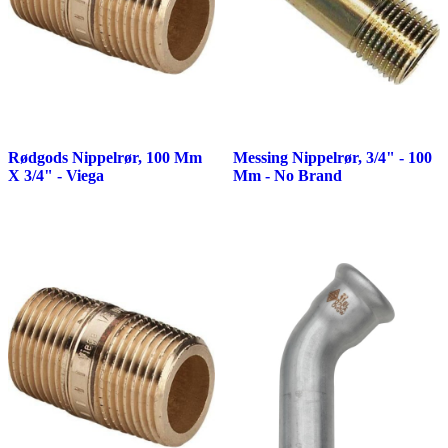
Rødgods Nippelrør, 100 Mm
Messing Nippelrør, 3/4" - 100
X 3/4" - Viega
Mm - No Brand