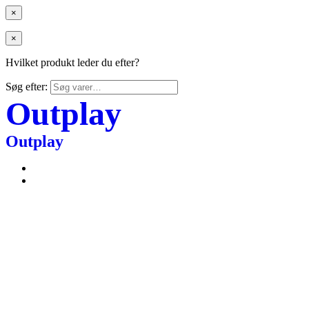
×
×
Hvilket produkt leder du efter?
Søg efter:
Outplay
Outplay