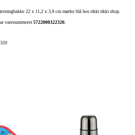
terningbakke 22 x 11,2 x 3,9 cm mørke blå hos rikki tikki shop.
 har varenummeret
5722000322320
.
2320