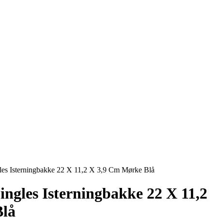
les Isterningbakke 22 X 11,2 X 3,9 Cm Mørke Blå
ngles Isterningbakke 22 X 11,2
Blå