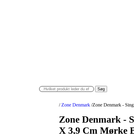
Søg
/
Zone Denmark
/
Zone Denmark - Sing
Zone Denmark - Si
X 3,9 Cm Mørke 