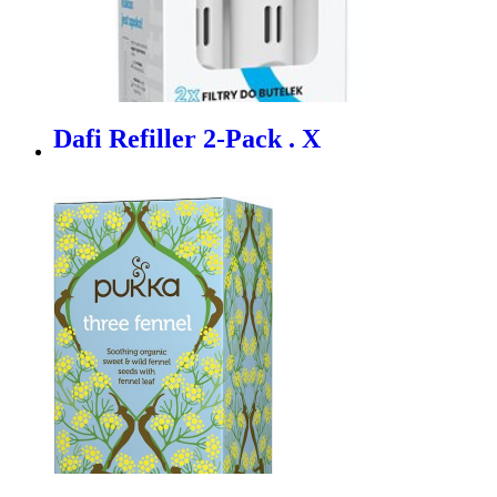
Dafi Refiller 2-Pack . X