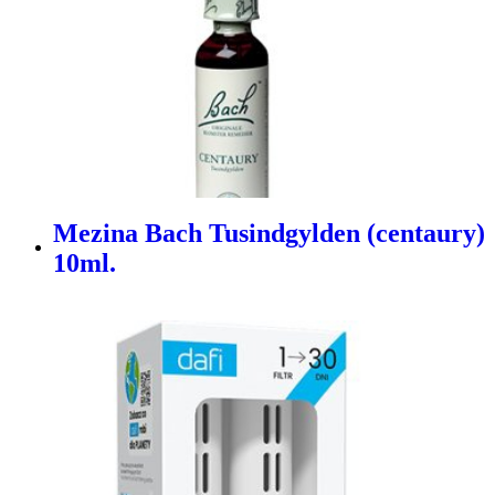
Mezina Bach Tusindgylden (centaury)
10ml.