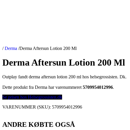
/
Derma
/
Derma Aftersun Lotion 200 Ml
Derma Aftersun Lotion 200 Ml
Outplay fandt derma aftersun lotion 200 ml hos helsegrossisten. Dk.
Dette produkt fra Derma har varenummeret
5709954012996
.
Se prisen hos Helsegrossisten.dk
VARENUMMER (SKU):
5709954012996
ANDRE KØBTE OGSÅ