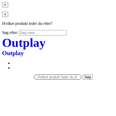
×
×
Hvilket produkt leder du efter?
Søg efter:
Outplay
Outplay
Søg