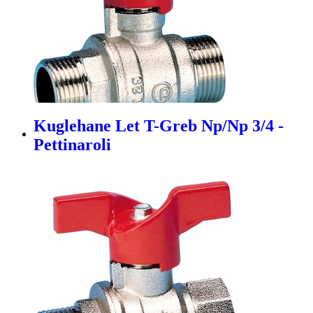
Kuglehane Let T-Greb Np/Np 3/4 -
Pettinaroli