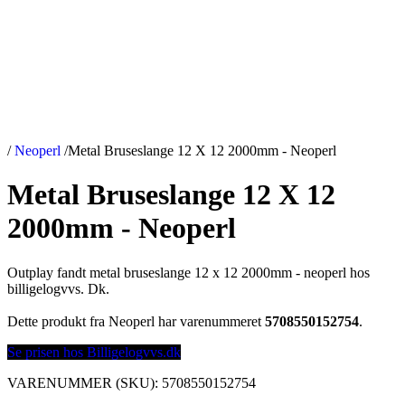
/
Neoperl
/
Metal Bruseslange 12 X 12 2000mm - Neoperl
Metal Bruseslange 12 X 12
2000mm - Neoperl
Outplay fandt metal bruseslange 12 x 12 2000mm - neoperl hos
billigelogvvs. Dk.
Dette produkt fra Neoperl har varenummeret
5708550152754
.
Se prisen hos Billigelogvvs.dk
VARENUMMER (SKU):
5708550152754