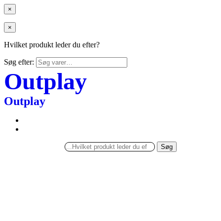
×
×
Hvilket produkt leder du efter?
Søg efter:
Outplay
Outplay
Søg