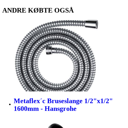
ANDRE KØBTE OGSÅ
Metaflex´c Bruseslange 1/2"x1/2"
1600mm - Hansgrohe