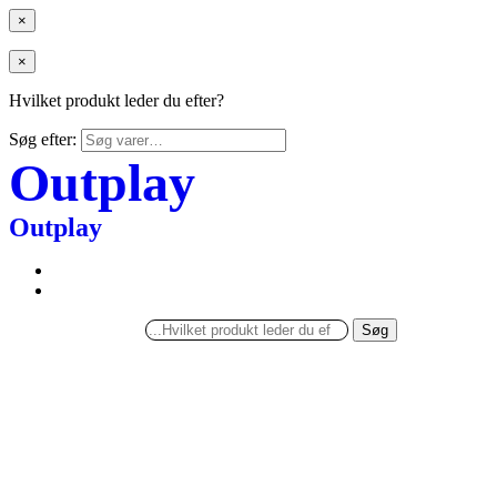
×
×
Hvilket produkt leder du efter?
Søg efter:
Outplay
Outplay
Søg