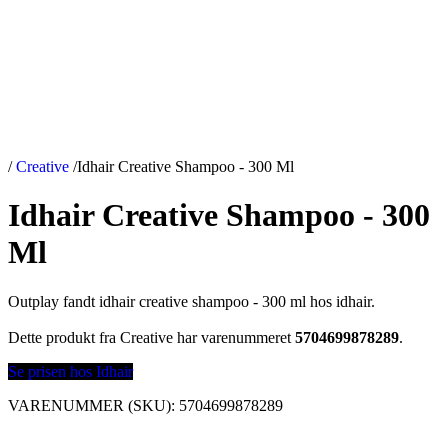
/
Creative
/
Idhair Creative Shampoo - 300 Ml
Idhair Creative Shampoo - 300
Ml
Outplay fandt idhair creative shampoo - 300 ml hos idhair.
Dette produkt fra Creative har varenummeret
5704699878289
.
Se prisen hos Idhair
VARENUMMER (SKU):
5704699878289