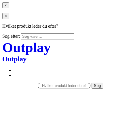
×
×
Hvilket produkt leder du efter?
Søg efter:
Outplay
Outplay
Søg