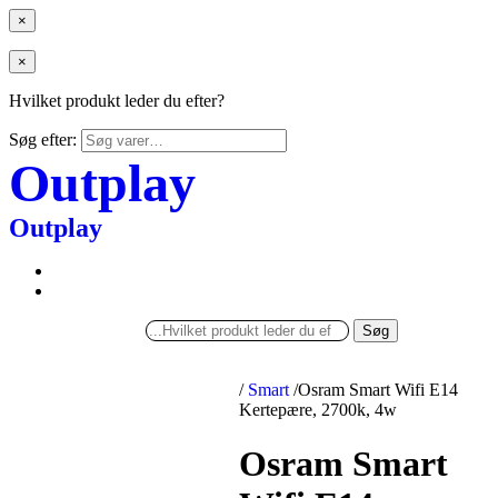
×
×
Hvilket produkt leder du efter?
Søg efter:
Outplay
Outplay
Søg
/
Smart
/
Osram Smart Wifi E14
Kertepære, 2700k, 4w
Osram Smart