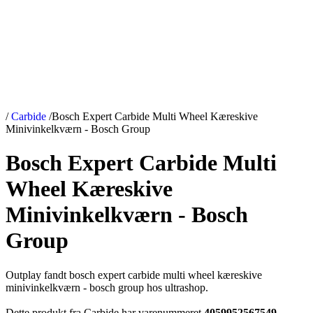
/
Carbide
/
Bosch Expert Carbide Multi Wheel Kæreskive
Minivinkelkværn - Bosch Group
Bosch Expert Carbide Multi
Wheel Kæreskive
Minivinkelkværn - Bosch
Group
Outplay fandt bosch expert carbide multi wheel kæreskive
minivinkelkværn - bosch group hos ultrashop.
Dette produkt fra Carbide har varenummeret
4059952567549
.