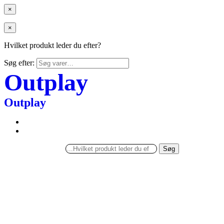
×
×
Hvilket produkt leder du efter?
Søg efter:
Outplay
Outplay
Søg