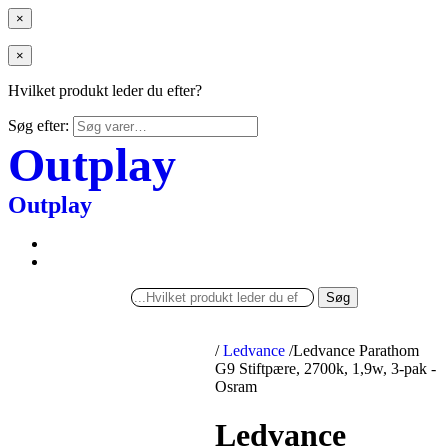
×
×
Hvilket produkt leder du efter?
Søg efter:
Outplay
Outplay
Søg
/
Ledvance
/
Ledvance Parathom
G9 Stiftpære, 2700k, 1,9w, 3-pak -
Osram
Ledvance