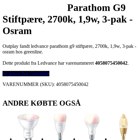
Parathom G9
Stiftpære, 2700k, 1,9w, 3-pak -
Osram
Outplay fandt ledvance parathom g9 stiftpære, 2700k, 1,9w, 3-pak -
osram hos greenline.
Dette produkt fra Ledvance har varenummeret
4058075450042
.
Se prisen hos Greenline
VARENUMMER (SKU):
4058075450042
ANDRE KØBTE OGSÅ