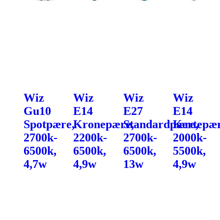
Wiz
Wiz
Wiz
Wiz
Gu10
E14
E27
E14
Spotpære,
Kronepære,
Standardpære,
Kertepær
2700k-
2200k-
2700k-
2000k-
6500k,
6500k,
6500k,
5500k,
4,7w
4,9w
13w
4,9w