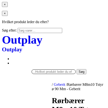
×
×
Hvilket produkt leder du efter?
Søg efter:
Outplay
Outplay
Søg
/
Geberit
/
Rørbærer M8m10 Tstyr
ø 90 Mm - Geberit
Rørbærer