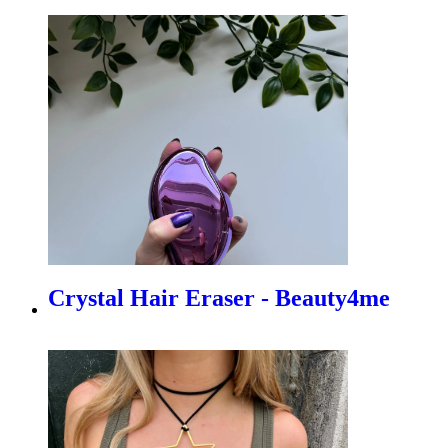
Crystal Hair Eraser - Beauty4me