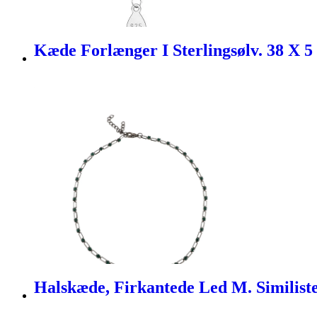
Kæde Forlænger I Sterlingsølv. 38 X 5
Halskæde, Firkantede Led M. Similist