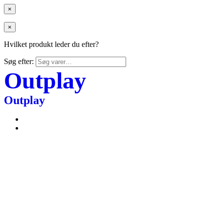
×
×
Hvilket produkt leder du efter?
Søg efter:
Outplay
Outplay