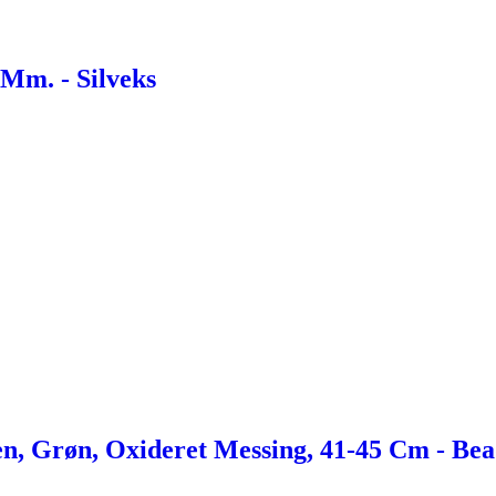
 Mm. - Silveks
en, Grøn, Oxideret Messing, 41-45 Cm - B